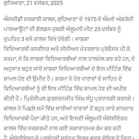
ਲੁਧਿਆਣਾ, 21 ਦਸੰਬਰ, 2025
ਐਸਸੀਡੀ ਸਰਕਾਰੀ ਕਾਲਜ, ਲੁਧਿਆਣਾ ਦੇ 1975 ਦੇ ਐਮਏ ਅੰਗਰੇਜ਼ੀ
ਪਾਸਆਊਟਾਂ ਦੀ ਗੋਲਡਨ ਜੁਬਲੀ ਐਲੂਮਨੀ ਮੀਟ 25 ਦਸੰਬਰ ਨੂੰ
ਦੁਪਹਿਰ 3 ਵਜੇ ਕਾਲਜ ਵਿਖੇ ਹੋਵੇਗੀ। ਸਾਬਕਾ
ਵਿਦਿਆਰਥੀ ਕਨਵੀਨਰ ਅਤੇ ਸੀਨੀਅਰ ਪੱਤਰਕਾਰ ਪ੍ਰੋਫੈਸਰ ਪੀ.ਕੇ.
ਸ਼ਰਮਾ, ਜੋ ਕਿ ਸਾਬਕਾ ਵਿਦਿਆਰਥੀਆਂ ਨਾਲ ਤਾਲਮੇਲ ਕਰ ਰਹੇ ਹਨ, ਦੇ
ਅਨੁਸਾਰ ਬਹੁਤ ਸਾਰੇ ਸਾਬਕਾ ਵਿਦਿਆਰਥੀਆਂ ਦੇ ਇਸ ਮੀਟਿੰਗ ਵਿੱਚ
ਸ਼ਾਮਲ ਹੋਣ ਦੀ ਉਮੀਦ ਹੈ। ਸ਼ਰਮਾ ਨੇ ਹੋਰ ਧਾਰਾਵਾਂ ਦੇ ਸਾਹਿਤ ਦੇ
ਵਿਦਿਆਰਥੀਆਂ ਨੂੰ ਵੀ ਇਸ ਮੀਟਿੰਗ ਵਿੱਚ ਸ਼ਾਮਲ ਹੋਣ ਦੀ ਅਪੀਲ
ਕੀਤੀ ਹੈ। ਪ੍ਰਿੰਸੀਪਲ ਗੁਰਸ਼ਰਨਜੀਤ ਸਿੰਘ ਸੰਧੂ ਪ੍ਰਧਾਨਗੀ ਕਰਨਗੇ।
ਕਾਲਜ ਨੇ ਪਿਛਲੇ ਸਮੇਂ ਵਿੱਚ ਸਾਰੀਆਂ ਧਾਰਾਵਾਂ ਤੋਂ ਬਹੁਤ ਸਾਰੇ ਸ਼ਾਨਦਾਰ
ਵਿਦਿਆਰਥੀ ਪੈਦਾ ਕੀਤੇ ਹਨ, ਅਤੇ ਇਸਦੀ ਐਲੂਮਨੀ ਐਸੋਸੀਏਸ਼ਨ
ਕਾਲਜ ਵਿੱਚ ਸਰਗਰਮੀ ਨਾਲ ਕਈ ਸਕਾਰਾਤਮਕ ਕੰਮ ਕਰ ਰਹੀ
ਹੈ, ਐਸੋਸੀਏਸ਼ਨ ਦੇ ਪ੍ਰਬੰਧਕੀ ਸਕੱਤਰ ਬ੍ਰਿਜ ਭੂਸ਼ਣ ਗੋਇਲ ਨੇ ਕਿਹਾ।