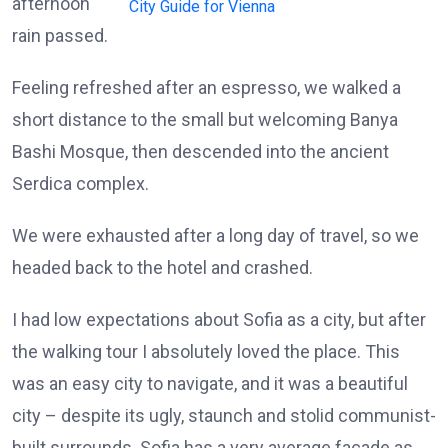
afternoon
City Guide for Vienna
rain passed.
Feeling refreshed after an espresso, we walked a
short distance to the small but welcoming Banya
Bashi Mosque, then descended into the ancient
Serdica complex.
We were exhausted after a long day of travel, so we
headed back to the hotel and crashed.
I had low expectations about Sofia as a city, but after
the walking tour I absolutely loved the place. This
was an easy city to navigate, and it was a beautiful
city – despite its ugly, staunch and stolid communist-
built surrounds. Sofia has a very average facade as