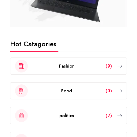
Hot Catagories
Fashion
(9)
Food
(0)
politics
(7)