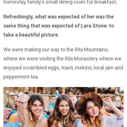
homestay family’s small dining room for breakfast.
Refreshingly, what was expected of her was the
same thing that was expected of Lara Stone: to
take a beautiful picture.
We were making our way to the Rila Mountains,
where we were visiting the Rila Monastery where we
enjoyed scrambled eggs, toast, mekitsi, local jam and
peppermint tea.