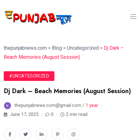
thepunjabnews.com
>
Blog
>
Uncategorized
>
Dj Dark –
Beach Memories (August Session)
#UNCATEGORIZED
Dj Dark – Beach Memories (August Session)
thepunjabnews.com@gmail.com /
1 year
June 17, 2025
0
2 min read