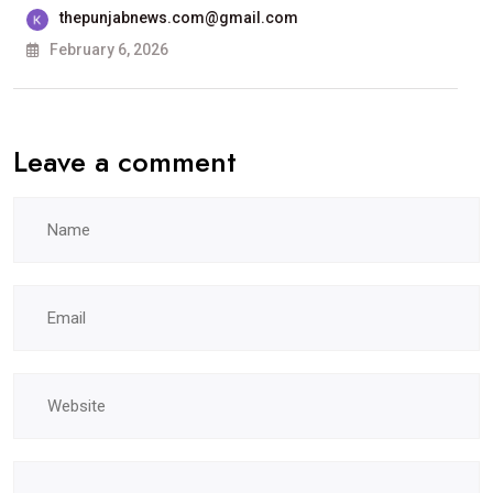
ਸਰਕਾਰੀ
thepunjabnews.com@gmail.com
ਕਾਲਜ, ਲੁਧਿਆਣਾ
February 6, 2026
ਵਿਖੇ
ਹੋਵੇਗੀ
Leave a comment