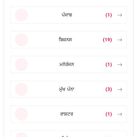
ਪੰਜਾਬ
(1)
ਬਿਜ਼ਨਸ
(19)
ਮਨੋਰੰਜਨ
(1)
ਮੁੱਖ ਪੰਨਾ
(3)
ਰਾਸ਼ਟਰ
(1)