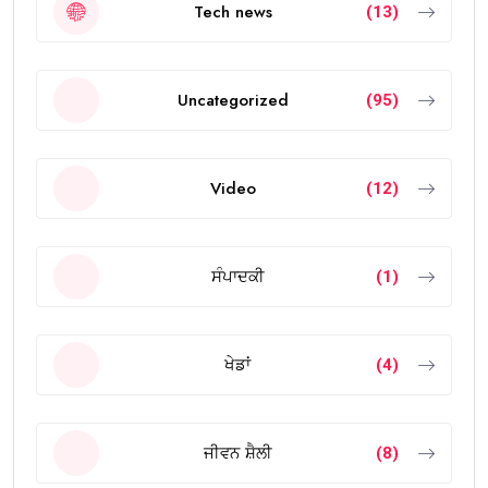
Tech news
(13)
Uncategorized
(95)
Video
(12)
ਸੰਪਾਦਕੀ
(1)
ਖੇਡਾਂ
(4)
ਜੀਵਨ ਸ਼ੈਲੀ
(8)