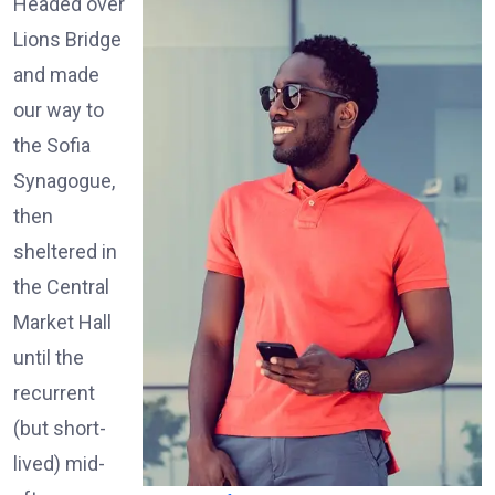
Headed over
Lions Bridge
and made
our way to
the Sofia
Synagogue,
then
sheltered in
the Central
Market Hall
until the
recurrent
(but short-
lived) mid-