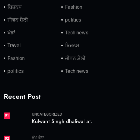
ਪੰਜਾਬ
(1)
ਬਿਜ਼ਨਸ
(19)
ਮਨੋਰੰਜਨ
(1)
ਮੁੱਖ ਪੰਨਾ
(3)
ਰਾਸ਼ਟਰ
(1)