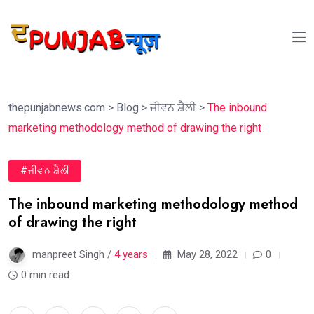
thepunjabnews.com
>
Blog
>
ਜੀਵਨ ਸ਼ੈਲੀ
>
The inbound
marketing methodology method of drawing the right
#ਜੀਵਨ ਸ਼ੈਲੀ
The inbound marketing methodology method
of drawing the right
manpreet Singh /
4 years
May 28, 2022
0
0 min read