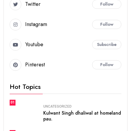
ਲੁਧਿਆਣਾ, 21 ਦਸੰਬਰ, 2025
ਐਸਸੀਡੀ ਸਰਕਾਰੀ ਕਾਲਜ, ਲੁਧਿਆਣਾ ਦੇ 1975 ਦੇ ਐਮਏ ਅੰਗਰੇਜ਼ੀ
ਪਾਸਆਊਟਾਂ ਦੀ ਗੋਲਡਨ ਜੁਬਲੀ ਐਲੂਮਨੀ ਮੀਟ 25 ਦਸੰਬਰ ਨੂੰ
ਦੁਪਹਿਰ 3 ਵਜੇ ਕਾਲਜ ਵਿਖੇ ਹੋਵੇਗੀ। ਸਾਬਕਾ
ਵਿਦਿਆਰਥੀ ਕਨਵੀਨਰ ਅਤੇ ਸੀਨੀਅਰ ਪੱਤਰਕਾਰ ਪ੍ਰੋਫੈਸਰ ਪੀ.ਕੇ.
ਸ਼ਰਮਾ, ਜੋ ਕਿ ਸਾਬਕਾ ਵਿਦਿਆਰਥੀਆਂ ਨਾਲ ਤਾਲਮੇਲ ਕਰ ਰਹੇ ਹਨ, ਦੇ
ਅਨੁਸਾਰ ਬਹੁਤ ਸਾਰੇ ਸਾਬਕਾ ਵਿਦਿਆਰਥੀਆਂ ਦੇ ਇਸ ਮੀਟਿੰਗ ਵਿੱਚ
ਸ਼ਾਮਲ ਹੋਣ ਦੀ ਉਮੀਦ ਹੈ। ਸ਼ਰਮਾ ਨੇ ਹੋਰ ਧਾਰਾਵਾਂ ਦੇ ਸਾਹਿਤ ਦੇ
ਵਿਦਿਆਰਥੀਆਂ ਨੂੰ ਵੀ ਇਸ ਮੀਟਿੰਗ ਵਿੱਚ ਸ਼ਾਮਲ ਹੋਣ ਦੀ ਅਪੀਲ
ਕੀਤੀ ਹੈ। ਪ੍ਰਿੰਸੀਪਲ ਗੁਰਸ਼ਰਨਜੀਤ ਸਿੰਘ ਸੰਧੂ ਪ੍ਰਧਾਨਗੀ ਕਰਨਗੇ।
ਕਾਲਜ ਨੇ ਪਿਛਲੇ ਸਮੇਂ ਵਿੱਚ ਸਾਰੀਆਂ ਧਾਰਾਵਾਂ ਤੋਂ ਬਹੁਤ ਸਾਰੇ ਸ਼ਾਨਦਾਰ
ਵਿਦਿਆਰਥੀ ਪੈਦਾ ਕੀਤੇ ਹਨ, ਅਤੇ ਇਸਦੀ ਐਲੂਮਨੀ ਐਸੋਸੀਏਸ਼ਨ
ਕਾਲਜ ਵਿੱਚ ਸਰਗਰਮੀ ਨਾਲ ਕਈ ਸਕਾਰਾਤਮਕ ਕੰਮ ਕਰ ਰਹੀ