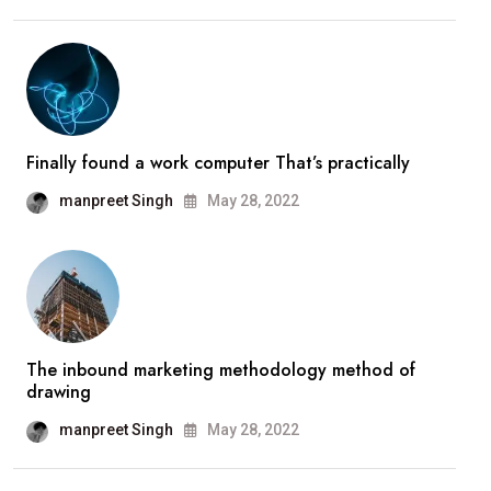
Finally found a work computer That’s practically
manpreet Singh
May 28, 2022
The inbound marketing methodology method of
drawing
manpreet Singh
May 28, 2022