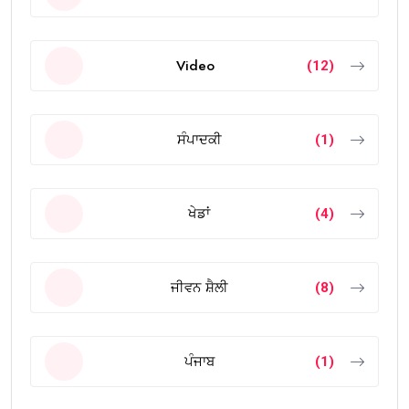
Stay Connected
Facebook
Follow
Twitter
Follow
Instagram
Follow
Youtube
Subscribe
Pinterest
Follow
Hot Topics