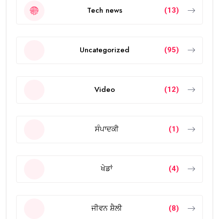
Tech news
(13)
Uncategorized
(95)
Video
(12)
ਸੰਪਾਦਕੀ
(1)
ਖੇਡਾਂ
(4)
ਜੀਵਨ ਸ਼ੈਲੀ
(8)