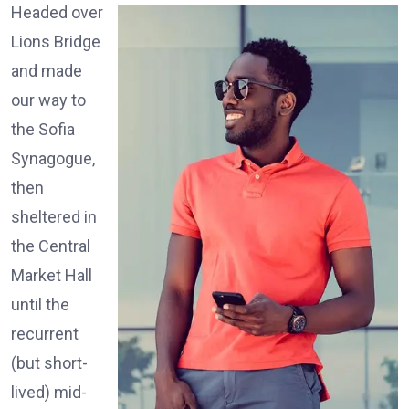
Headed over
Lions Bridge
and made
our way to
the Sofia
Synagogue,
then
sheltered in
the Central
Market Hall
until the
recurrent
(but short-
lived) mid-