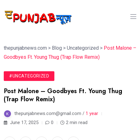
thepunjabnews.com
>
Blog
>
Uncategorized
>
Post Malone –
Goodbyes Ft. Young Thug (Trap Flow Remix)
#UNCATEGORIZED
Post Malone – Goodbyes Ft. Young Thug
(Trap Flow Remix)
thepunjabnews.com@gmail.com /
1 year
June 17, 2025
0
2 min read