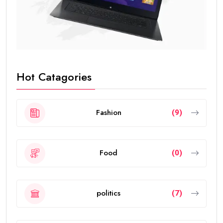
Hot Catagories
Fashion
(9)
Food
(0)
politics
(7)