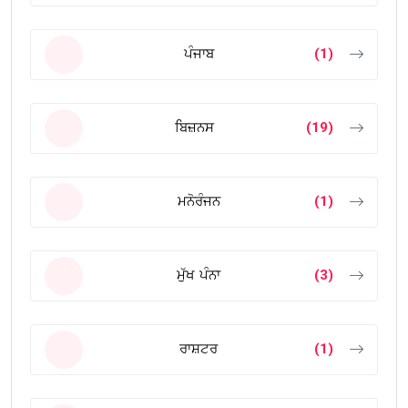
ਪੰਜਾਬ
(1)
ਬਿਜ਼ਨਸ
(19)
ਮਨੋਰੰਜਨ
(1)
ਮੁੱਖ ਪੰਨਾ
(3)
ਰਾਸ਼ਟਰ
(1)