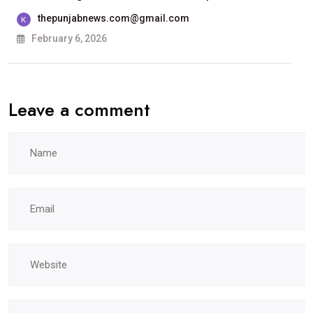
ਸਰਕਾਰੀ
thepunjabnews.com@gmail.com
ਕਾਲਜ, ਲੁਧਿਆਣਾ
February 6, 2026
ਵਿਖੇ
ਹੋਵੇਗੀ
Leave a comment