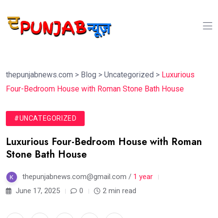
thepunjabnews.com
>
Blog
>
Uncategorized
>
Luxurious
Four-Bedroom House with Roman Stone Bath House
#UNCATEGORIZED
Luxurious Four-Bedroom House with Roman
Stone Bath House
thepunjabnews.com@gmail.com /
1 year
June 17, 2025
0
2 min read