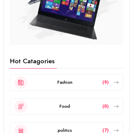
Hot Catagories
Fashion
(9)
Food
(0)
politics
(7)