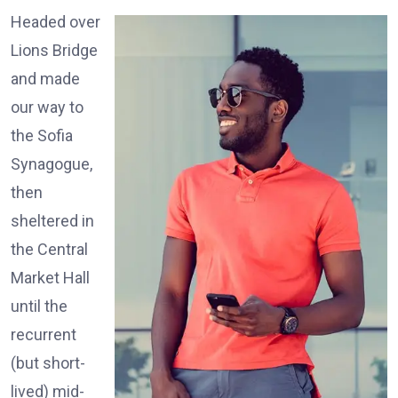
Headed over
Lions Bridge
and made
our way to
the Sofia
Synagogue,
then
sheltered in
the Central
Market Hall
until the
recurrent
(but short-
lived) mid-