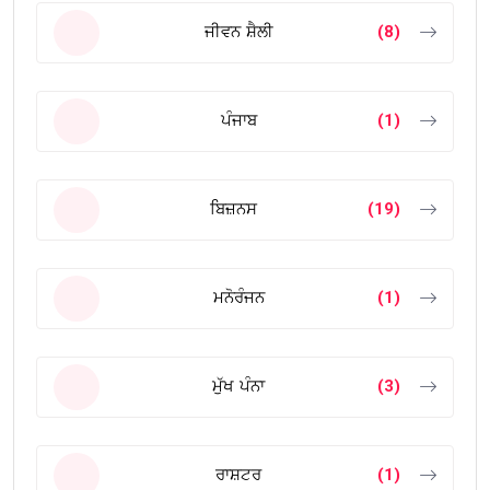
ਜੀਵਨ ਸ਼ੈਲੀ
(8)
ਪੰਜਾਬ
(1)
ਬਿਜ਼ਨਸ
(19)
ਮਨੋਰੰਜਨ
(1)
ਮੁੱਖ ਪੰਨਾ
(3)
ਰਾਸ਼ਟਰ
(1)