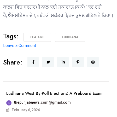
ਕਾਲਜ ਵਿੱਚ ਸਰਗਰਮੀ ਨਾਲ ਕਈ ਸਕਾਰਾਤਮਕ ਕੰਮ ਕਰ ਰਹੀ
ਹੈ, ਐਸੋਸੀਏਸ਼ਨ ਦੇ ਪ੍ਰਬੰਧਕੀ ਸਕੱਤਰ ਬ੍ਰਿਜ ਭੂਸ਼ਣ ਗੋਇਲ ਨੇ ਕਿਹਾ।
Tags:
FEATURE
LUDHIANA
on
Leave a Comment
1975 ਦੇ
Share:
ਐਮਏ
ਅੰਗਰੇਜ਼ੀ
ਪਾਸਆਊਟਾਂ
ਦੀ
ਗੋਲਡਨ
Ludhiana West By-Poll Elections: A Preboard Exam
ਜੁਬਲੀ
thepunjabnews.com@gmail.com
ਐਲੂਮਨੀ
February 6, 2026
ਮੀਟ 25 ਦਸੰਬਰ