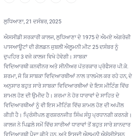
ਲੁਧਿਆਣਾ, 21 ਦਸੰਬਰ, 2025
ਐਸਸੀਡੀ ਸਰਕਾਰੀ ਕਾਲਜ, ਲੁਧਿਆਣਾ ਦੇ 1975 ਦੇ ਐਮਏ ਅੰਗਰੇਜ਼ੀ
ਪਾਸਆਊਟਾਂ ਦੀ ਗੋਲਡਨ ਜੁਬਲੀ ਐਲੂਮਨੀ ਮੀਟ 25 ਦਸੰਬਰ ਨੂੰ
ਦੁਪਹਿਰ 3 ਵਜੇ ਕਾਲਜ ਵਿਖੇ ਹੋਵੇਗੀ। ਸਾਬਕਾ
ਵਿਦਿਆਰਥੀ ਕਨਵੀਨਰ ਅਤੇ ਸੀਨੀਅਰ ਪੱਤਰਕਾਰ ਪ੍ਰੋਫੈਸਰ ਪੀ.ਕੇ.
ਸ਼ਰਮਾ, ਜੋ ਕਿ ਸਾਬਕਾ ਵਿਦਿਆਰਥੀਆਂ ਨਾਲ ਤਾਲਮੇਲ ਕਰ ਰਹੇ ਹਨ, ਦੇ
ਅਨੁਸਾਰ ਬਹੁਤ ਸਾਰੇ ਸਾਬਕਾ ਵਿਦਿਆਰਥੀਆਂ ਦੇ ਇਸ ਮੀਟਿੰਗ ਵਿੱਚ
ਸ਼ਾਮਲ ਹੋਣ ਦੀ ਉਮੀਦ ਹੈ। ਸ਼ਰਮਾ ਨੇ ਹੋਰ ਧਾਰਾਵਾਂ ਦੇ ਸਾਹਿਤ ਦੇ
ਵਿਦਿਆਰਥੀਆਂ ਨੂੰ ਵੀ ਇਸ ਮੀਟਿੰਗ ਵਿੱਚ ਸ਼ਾਮਲ ਹੋਣ ਦੀ ਅਪੀਲ
ਕੀਤੀ ਹੈ। ਪ੍ਰਿੰਸੀਪਲ ਗੁਰਸ਼ਰਨਜੀਤ ਸਿੰਘ ਸੰਧੂ ਪ੍ਰਧਾਨਗੀ ਕਰਨਗੇ।
ਕਾਲਜ ਨੇ ਪਿਛਲੇ ਸਮੇਂ ਵਿੱਚ ਸਾਰੀਆਂ ਧਾਰਾਵਾਂ ਤੋਂ ਬਹੁਤ ਸਾਰੇ ਸ਼ਾਨਦਾਰ
ਵਿਦਿਆਰਥੀ ਪੈਦਾ ਕੀਤੇ ਹਨ, ਅਤੇ ਇਸਦੀ ਐਲੂਮਨੀ ਐਸੋਸੀਏਸ਼ਨ