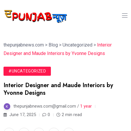
thepunjabnews.com
>
Blog
>
Uncategorized
>
Interior
Designer and Maude Interiors by Yvonne Designs
#UNCATEGORIZED
Interior Designer and Maude Interiors by
Yvonne Designs
thepunjabnews.com@gmail.com /
1 year
June 17, 2025
0
2 min read