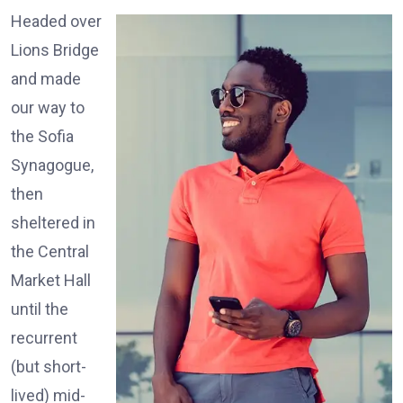
Headed over
Lions Bridge
and made
our way to
the Sofia
Synagogue,
then
sheltered in
the Central
Market Hall
until the
recurrent
(but short-
lived) mid-