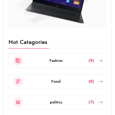
Hot Catagories
Fashion
(9)
Food
(0)
politics
(7)