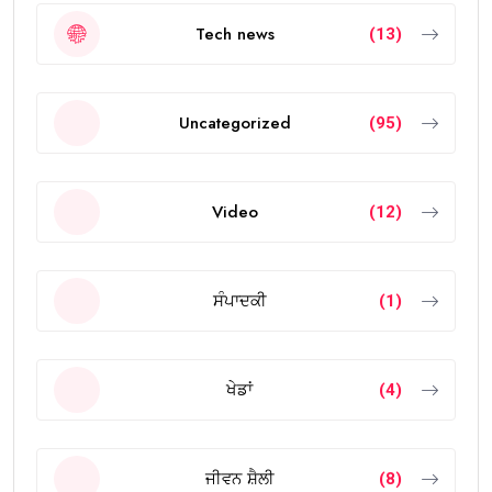
Tech news
(13)
Uncategorized
(95)
Video
(12)
ਸੰਪਾਦਕੀ
(1)
ਖੇਡਾਂ
(4)
ਜੀਵਨ ਸ਼ੈਲੀ
(8)