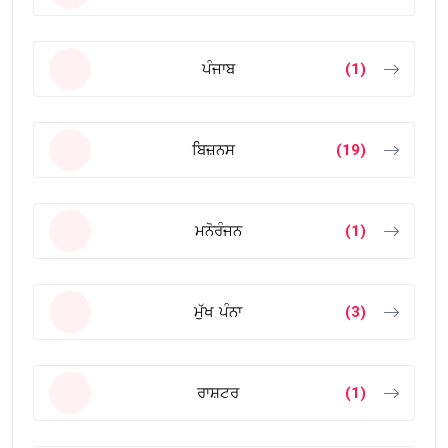
ਪੰਜਾਬ
(1)
ਬਿਜ਼ਨਸ
(19)
ਮਨੋਰੰਜਨ
(1)
ਮੁੱਖ ਪੰਨਾ
(3)
ਰਾਸ਼ਟਰ
(1)