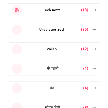
Tech news
(13)
Uncategorized
(95)
Video
(12)
ਸੰਪਾਦਕੀ
(1)
ਖੇਡਾਂ
(4)
ਜੀਵਨ ਸ਼ੈਲੀ
(8)