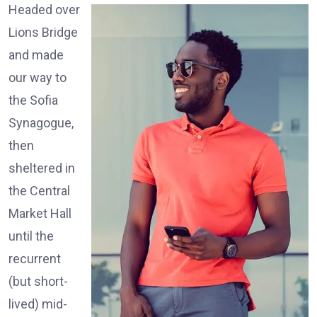
Headed over
Lions Bridge
and made
our way to
the Sofia
Synagogue,
then
sheltered in
the Central
Market Hall
until the
recurrent
(but short-
lived) mid-