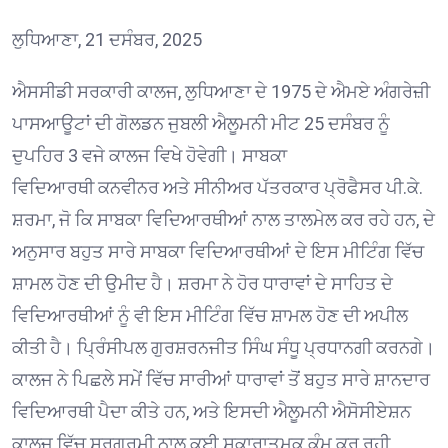
ਲੁਧਿਆਣਾ, 21 ਦਸੰਬਰ, 2025
ਐਸਸੀਡੀ ਸਰਕਾਰੀ ਕਾਲਜ, ਲੁਧਿਆਣਾ ਦੇ 1975 ਦੇ ਐਮਏ ਅੰਗਰੇਜ਼ੀ
ਪਾਸਆਊਟਾਂ ਦੀ ਗੋਲਡਨ ਜੁਬਲੀ ਐਲੂਮਨੀ ਮੀਟ 25 ਦਸੰਬਰ ਨੂੰ
ਦੁਪਹਿਰ 3 ਵਜੇ ਕਾਲਜ ਵਿਖੇ ਹੋਵੇਗੀ। ਸਾਬਕਾ
ਵਿਦਿਆਰਥੀ ਕਨਵੀਨਰ ਅਤੇ ਸੀਨੀਅਰ ਪੱਤਰਕਾਰ ਪ੍ਰੋਫੈਸਰ ਪੀ.ਕੇ.
ਸ਼ਰਮਾ, ਜੋ ਕਿ ਸਾਬਕਾ ਵਿਦਿਆਰਥੀਆਂ ਨਾਲ ਤਾਲਮੇਲ ਕਰ ਰਹੇ ਹਨ, ਦੇ
ਅਨੁਸਾਰ ਬਹੁਤ ਸਾਰੇ ਸਾਬਕਾ ਵਿਦਿਆਰਥੀਆਂ ਦੇ ਇਸ ਮੀਟਿੰਗ ਵਿੱਚ
ਸ਼ਾਮਲ ਹੋਣ ਦੀ ਉਮੀਦ ਹੈ। ਸ਼ਰਮਾ ਨੇ ਹੋਰ ਧਾਰਾਵਾਂ ਦੇ ਸਾਹਿਤ ਦੇ
ਵਿਦਿਆਰਥੀਆਂ ਨੂੰ ਵੀ ਇਸ ਮੀਟਿੰਗ ਵਿੱਚ ਸ਼ਾਮਲ ਹੋਣ ਦੀ ਅਪੀਲ
ਕੀਤੀ ਹੈ। ਪ੍ਰਿੰਸੀਪਲ ਗੁਰਸ਼ਰਨਜੀਤ ਸਿੰਘ ਸੰਧੂ ਪ੍ਰਧਾਨਗੀ ਕਰਨਗੇ।
ਕਾਲਜ ਨੇ ਪਿਛਲੇ ਸਮੇਂ ਵਿੱਚ ਸਾਰੀਆਂ ਧਾਰਾਵਾਂ ਤੋਂ ਬਹੁਤ ਸਾਰੇ ਸ਼ਾਨਦਾਰ
ਵਿਦਿਆਰਥੀ ਪੈਦਾ ਕੀਤੇ ਹਨ, ਅਤੇ ਇਸਦੀ ਐਲੂਮਨੀ ਐਸੋਸੀਏਸ਼ਨ
ਕਾਲਜ ਵਿੱਚ ਸਰਗਰਮੀ ਨਾਲ ਕਈ ਸਕਾਰਾਤਮਕ ਕੰਮ ਕਰ ਰਹੀ