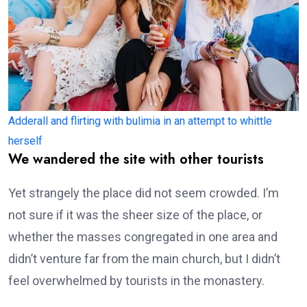
Adderall and flirting with bulimia in an attempt to whittle
herself
We wandered the site with other tourists
Yet strangely the place did not seem crowded. I’m
not sure if it was the sheer size of the place, or
whether the masses congregated in one area and
didn’t venture far from the main church, but I didn’t
feel overwhelmed by tourists in the monastery.