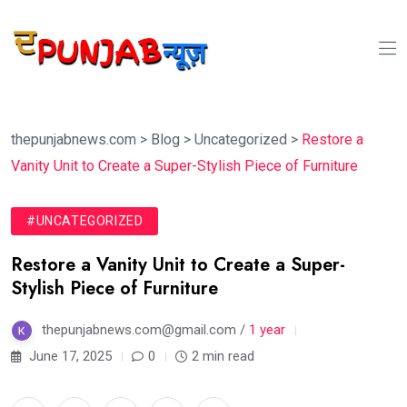
thepunjabnews.com
>
Blog
>
Uncategorized
>
Restore a
Vanity Unit to Create a Super-Stylish Piece of Furniture
#UNCATEGORIZED
Restore a Vanity Unit to Create a Super-
Stylish Piece of Furniture
thepunjabnews.com@gmail.com /
1 year
June 17, 2025
0
2 min read