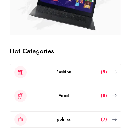
Hot Catagories
Fashion
(9)
Food
(0)
politics
(7)