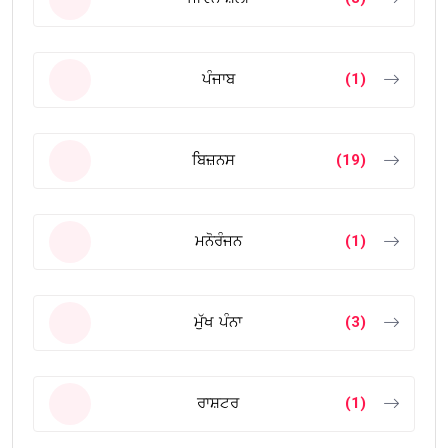
ਪੰਜਾਬ
(1)
ਬਿਜ਼ਨਸ
(19)
ਮਨੋਰੰਜਨ
(1)
ਮੁੱਖ ਪੰਨਾ
(3)
ਰਾਸ਼ਟਰ
(1)