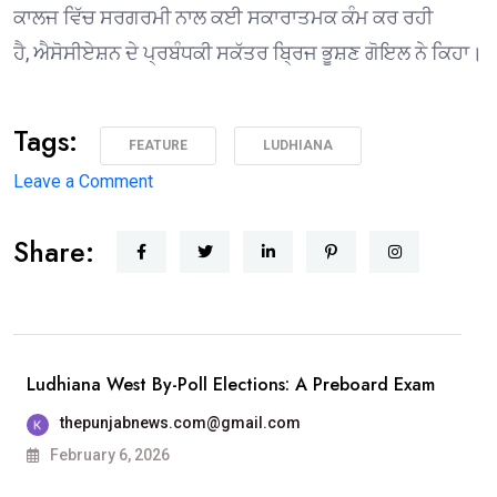
ਕਾਲਜ ਵਿੱਚ ਸਰਗਰਮੀ ਨਾਲ ਕਈ ਸਕਾਰਾਤਮਕ ਕੰਮ ਕਰ ਰਹੀ
ਹੈ, ਐਸੋਸੀਏਸ਼ਨ ਦੇ ਪ੍ਰਬੰਧਕੀ ਸਕੱਤਰ ਬ੍ਰਿਜ ਭੂਸ਼ਣ ਗੋਇਲ ਨੇ ਕਿਹਾ।
Tags:
FEATURE
LUDHIANA
on
Leave a Comment
1975 ਦੇ
Share:
ਐਮਏ
ਅੰਗਰੇਜ਼ੀ
ਪਾਸਆਊਟਾਂ
ਦੀ
ਗੋਲਡਨ
Ludhiana West By-Poll Elections: A Preboard Exam
ਜੁਬਲੀ
thepunjabnews.com@gmail.com
ਐਲੂਮਨੀ
February 6, 2026
ਮੀਟ 25 ਦਸੰਬਰ