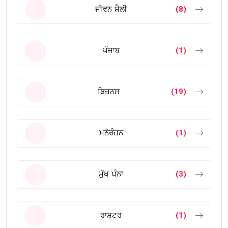
ਜੀਵਨ ਸ਼ੈਲੀ
(8)
ਪੰਜਾਬ
(1)
ਬਿਜ਼ਨਸ
(19)
ਮਨੋਰੰਜਨ
(1)
ਮੁੱਖ ਪੰਨਾ
(3)
ਰਾਸ਼ਟਰ
(1)