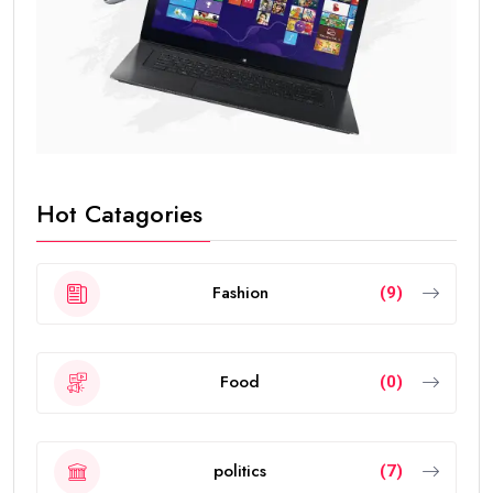
Hot Catagories
Fashion
(9)
Food
(0)
politics
(7)