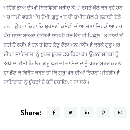
ਮਹਿੰਗੇ ਭਾਅ ਦੀਆਂ ਬਿਲਡਿੰਗਾਂ ਖਰੀਦ ਕੇ ੇ ਰਸਤੇ ਖੁੱਲੇ ਕਰ ਰਹੇ ਹਨ
ਪਰ ਧਾਮੀ ਵਰਗੇ ਪੰਥ ਦੋਖੀ ਗੁਰੂ ਘਰ ਦੀ ਜ਼ਮੀਨ ਸੇਲ ਤੇ ਲਗਾਈ ਬੈਠੇ
ਹਨ। ਉਹਨਾਂ ਕਿਹਾ ਕਿ ਸ਼੍ਰੋਮਣੀ ਕਮੇਟੀ ਦੀਆਂ ਚੋਣਾਂ ਜਿਹੜੀਆਂ ਹਰ
ਪੰਜ ਸਾਲ਼ਾਂ ਬਾਅਦ ਹੋਣੀਆਂ ਲਾਜ਼ਮੀ ਹਨ ਉਹ ਵੀ ਪਿਛਲ਼ੇ 13 ਸਾਲਾਂ ਤੋਂ
ਨਹੀਂ ਹੋ ਰਹੀਆਂ ਹਨ ਤੇ ਇਹ ਲੋਟੂ ਟੋਲਾ ਮਨਮਾਨੀਆਂ ਕਰਕੇ ਗੁਰੂ ਘਰ
ਦੀਆਂ ਜਾਇਦਾਦਾਂ ਨੂੰ ਖੁਰਦ ਬੁਰਦ ਕਰ ਰਿਹਾ ਹੈ। ਉਹਨਾਂ ਸੰਗਤਾਂ ਨੂੰ
ਅਪੀਲ ਕੀਤੀ ਕਿ ਉਹ ਗੁਰੂ ਘਰ ਦੀ ਜਾਇਦਾਦ ਨੂੰ ਖੁਰਦ ਬੁਰਦ ਕਰਨ
ਦਾ ਡੱਟ ਕੇ ਵਿਰੋਧ ਕਰਨ ਤਾਂ ਕਿ ਗੁਰੂ ਘਰ ਦੀਆਂ ਇਹਨਾਂ ਮਹਿੰਗੀਆਂ
ਜਾਇਦਾਦਾਂ ਨੂੰ ਬੁੱਚੜਾਂ ਦੇ ਹੱਥੋਂ ਬਚਾਇਆ ਜਾ ਸਕੇ।
Share: