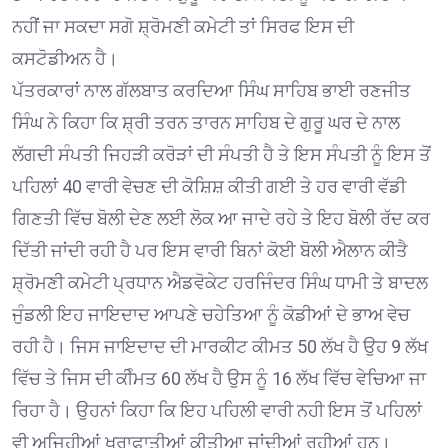
ਨਹੀਂ ਜਾ ਸਕਦਾ ਸਗੋ ਸ਼੍ਰੋਮਣੀ ਕਮੇਟੀ ਤਾਂ ਸਿਰਫ ਇਸ ਦੀ
ਕਸਟੋਡੀਅਨ ਹੈ।
ਪੱਤਰਕਾਰਾਂ ਨਾਲ ਗੱਲਬਾਤ ਕਰਦਿਆ ਸਿੰਘ ਸਾਹਿਬ ਭਾਈ ਰਣਜੀਤ
ਸਿੰਘ ਨੇ ਕਿਹਾ ਕਿ ਸ਼੍ਰੀ ਤਰਨ ਤਾਰਨ ਸਾਹਿਬ ਦੇ ਗੁਰੂ ਘਰ ਦੇ ਨਾਲ
ਲੱਗਦੀ ਸੰਪਤੀ ਜਿਹੜੀ ਕਰੋੜਾਂ ਦੀ ਸੰਪਤੀ ਹੈ ਤੇ ਇਸ ਸੰਪਤੀ ਨੂੰ ਇਸ ਤੋਂ
ਪਹਿਲਾਂ 40 ਵਾਰੀ ਵੇਚਣ ਦੀ ਕੋਸ਼ਿਸ਼ ਕੀਤੀ ਗਈ ਤੇ ਹਰ ਵਾਰੀ ਵੱਡੀ
ਗਿਣਤੀ ਵਿੱਚ ਬੋਲੀ ਦੇਣ ਲਈ ਲੋਕ ਆ ਜਾਦੇ ਰਹੇ ਤੇ ਇਹ ਬੋਲੀ ਰੱਦ ਕਰ
ਦਿੱਤੀ ਜਾਂਦੀ ਰਹੀ ਹੈ ਪਰ ਇਸ ਵਾਰੀ ਬਿਨਾਂ ਕੋਈ ਬੋਲੀ ਐਲਾਨ ਕੀਤੈ
ਸ਼੍ਰੋਮਣੀ ਕਮੇਟੀ ਪ੍ਰਧਾਨ ਐਡਵੋਕੇਟ ਹਰਜਿੰਦਰ ਸਿੰਘ ਧਾਮੀ ਤੇ ਬਾਦਲ
ਜੁੰਡਲੀ ਇਹ ਜਾਇਦਾਦ ਆਪਣੇ ਚਹੇਤਿਆ ਨੂੰ ਕੋਡੀਆਂ ਦੇ ਭਾਅ ਵੇਚ
ਰਹੀ ਹੈ। ਜਿਸ ਜਾਇਦਾਦ ਦੀ ਮਾਰਕੀਟ ਕੀਮਤ 50 ਲੱਖ ਹੈ ਉਹ 9 ਲੱਖ
ਵਿੱਚ ਤੇ ਜਿਸ ਦੀ ਕੀੰਮਤ 60 ਲੱਖ ਹੈ ਉਸ ਨੂੰ 16 ਲੱਖ ਵਿੱਚ ਵੇਚਿਆ ਜਾ
ਰਿਹਾ ਹੈ। ਉਹਨਾਂ ਕਿਹਾ ਕਿ ਇਹ ਪਹਿਲੀ ਵਾਰੀ ਨਹੀ ਇਸ ਤੋਂ ਪਹਿਲਾਂ
ਵੀ ਅਜਿਹੀਆਂ ਖੁਰਾਫਾਤੀਆਂ ਕੀਤੀਆ ਜਾਂਦੀਆਂ ਰਹੀਆਂ ਹਨ।