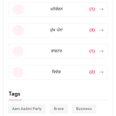
ਮਨੋਰੰਜਨ
(1)
ਮੁੱਖ ਪੰਨਾ
(3)
ਰਾਸ਼ਟਰ
(1)
ਵਿਦੇਸ਼
(2)
Tags
Aam Aadmi Party
Brave
Business