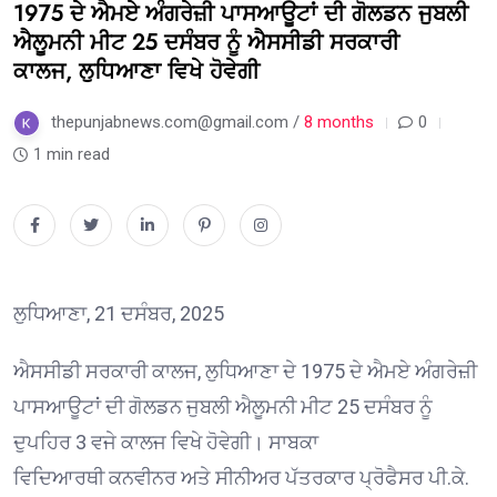
1975 ਦੇ ਐਮਏ ਅੰਗਰੇਜ਼ੀ ਪਾਸਆਊਟਾਂ ਦੀ ਗੋਲਡਨ ਜੁਬਲੀ
ਐਲੂਮਨੀ ਮੀਟ 25 ਦਸੰਬਰ ਨੂੰ ਐਸਸੀਡੀ ਸਰਕਾਰੀ
ਕਾਲਜ, ਲੁਧਿਆਣਾ ਵਿਖੇ ਹੋਵੇਗੀ
thepunjabnews.com@gmail.com /
8 months
0
1 min read
ਲੁਧਿਆਣਾ, 21 ਦਸੰਬਰ, 2025
ਐਸਸੀਡੀ ਸਰਕਾਰੀ ਕਾਲਜ, ਲੁਧਿਆਣਾ ਦੇ 1975 ਦੇ ਐਮਏ ਅੰਗਰੇਜ਼ੀ
ਪਾਸਆਊਟਾਂ ਦੀ ਗੋਲਡਨ ਜੁਬਲੀ ਐਲੂਮਨੀ ਮੀਟ 25 ਦਸੰਬਰ ਨੂੰ
ਦੁਪਹਿਰ 3 ਵਜੇ ਕਾਲਜ ਵਿਖੇ ਹੋਵੇਗੀ। ਸਾਬਕਾ
ਵਿਦਿਆਰਥੀ ਕਨਵੀਨਰ ਅਤੇ ਸੀਨੀਅਰ ਪੱਤਰਕਾਰ ਪ੍ਰੋਫੈਸਰ ਪੀ.ਕੇ.