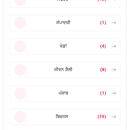
ਸੰਪਾਦਕੀ
(1)
ਖੇਡਾਂ
(4)
ਜੀਵਨ ਸ਼ੈਲੀ
(8)
ਪੰਜਾਬ
(1)
ਬਿਜ਼ਨਸ
(19)