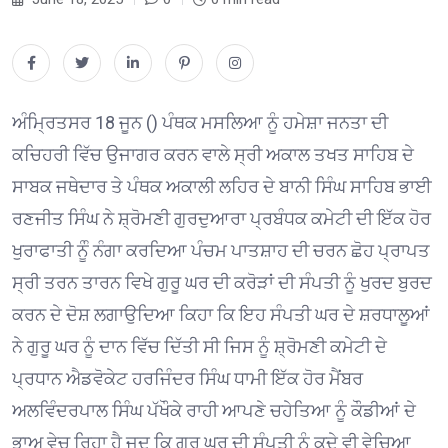
ਅੰਮ੍ਰਿਤਸਰ 18 ਜੂਨ () ਪੰਥਕ ਮਸਲਿਆ ਨੂੰ ਹਮੇਸ਼ਾ ਜਨਤਾ ਦੀ
ਕਚਿਹਰੀ ਵਿੱਚ ਉਜਾਗਰ ਕਰਨ ਵਾਲੇ ਸ੍ਰੀ ਅਕਾਲ ਤਖਤ ਸਾਹਿਬ ਦੇ
ਸਾਬਕ ਜਥੇਦਾਰ ਤੇ ਪੰਥਕ ਅਕਾਲੀ ਲਹਿਰ ਦੇ ਬਾਨੀ ਸਿੰਘ ਸਾਹਿਬ ਭਾਈ
ਰਣਜੀਤ ਸਿੰਘ ਨੇ ਸ਼੍ਰੋਮਣੀ ਗੁਰਦੁਆਰਾ ਪ੍ਰਬੰਧਕ ਕਮੇਟੀ ਦੀ ਇੱਕ ਹੋਰ
ਖੁਰਾਫਾਤੀ ਨੂੰੰ ਨੰਗਾ ਕਰਦਿਆ ਪੰਚਮ ਪਾਤਸ਼ਾਹ ਦੀ ਚਰਨ ਛੋਹ ਪ੍ਰਾਪਤ
ਸ੍ਰੀ ਤਰਨ ਤਾਰਨ ਵਿਖੇ ਗੁਰੂ ਘਰ ਦੀ ਕਰੋੜਾਂ ਦੀ ਸੰਪਤੀ ਨੂੰ ਖੁਰਦ ਬੁਰਦ
ਕਰਨ ਦੇ ਦੋਸ਼ ਲਗਾਉਦਿਆ ਕਿਹਾ ਕਿ ਇਹ ਸੰਪਤੀ ਘਰ ਦੇ ਸ਼ਰਧਾਲੂਆਂ
ਨੇ ਗੁਰੂ ਘਰ ਨੂੰ ਦਾਨ ਵਿੱਚ ਦਿੱਤੀ ਸੀ ਜਿਸ ਨੂੰ ਸ਼੍ਰੋਮਣੀ ਕਮੇਟੀ ਦੇ
ਪ੍ਰਧਾਨ ਐਡਵੋਕੇਟ ਹਰਜਿੰਦਰ ਸਿੰਘ ਧਾਮੀ ਇੱਕ ਹੋਰ ਮੈਂਬਰ
ਅਲਵਿੰਦਰਪਾਲ ਸਿੰਘ ਪੱਖੌਕੇ ਰਾਹੀ ਆਪਣੇ ਚਹੇਤਿਆ ਨੂੰ ਕੌਡੀਆਂ ਦੇ
ਭਾਅ ਵੇਚ ਰਿਹਾ ਹੈ ਜਦ ਕਿ ਗੁਰੂ ਘਰ ਦੀ ਸੰਪਤੀ ਨੂੰ ਕਦੇ ਵੀ ਵੇਚਿਆ