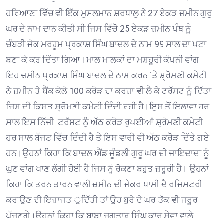
ਹਰਿਆਣਾ ਵਿੱਚ ਵੀ ਇੱਕ ਮੁਸਲਮਾਨ ਸ਼ਰਧਾਲੂ ਨੇ 27 ਏਕੜ ਜ਼ਮੀਨ ਗੁਰੂ
ਘਰ ਦੇ ਨਾਮ ਦਾਨ ਕੀਤੀ ਸੀ ਜਿਸ ਵਿੱਚੋ 25 ਏਕੜ ਜ਼ਮੀਨ ਪੰਥ ਨੂੰ
ਚੰਬੜੀ ਜੋਕ ਮਰਹੂਮ ਪ੍ਰਕਾਸ਼ ਸਿੰਘ ਬਾਦਲ ਦੇ ਨਾਮ 99 ਸਾਲ ਦਾ ਪਟਾ
ਬਣਾ ਕੇ ਕਰ ਦਿੱਤਾ ਗਿਆ।ਮਾਲ ਮਾਲਕਾਂ ਦਾ ਮਸ਼ਹੂਰੀ ਕੰਪਨੀ ਵਾਂਗ
ਇਹ ਜ਼ਮੀਨ ਪ੍ਰਕਾਸ਼ ਸਿੰਘ ਬਾਦਲ ਦੇ ਨਾਮ ਕਰਨ ‘ਤੇ ਸ਼੍ਰੋਮਣੀ ਕਮੇਟੀ
ਨੇ ਜ਼ਮੀਨ ਤੇ ਬੈਂਕ ਕੋਲੋ 100 ਕਰੋੜ ਦਾ ਕਰਜ਼ਾ ਵੀ ਲੈ ਕੇ ਟਰੱਸਟ ਨੂੰ ਦਿੱਤਾ
ਜਿਸ ਦੀ ਕਿਸ਼ਤ ਸ਼੍ਰੋਮਣੀ ਕਮੇਟੀ ਦਿੰਦੀ ਰਹੀ ਹੈ।ਇੁਸ ਤੋਂ ਇਲਾਵਾ ਹਰ
ਸਾਲ ਇਸ ਨਿੱਜੀ ਟਰੱਸਟ ਨੂੰ ਅੱਠ ਕਰੋੜ ਰੁਪਈਆਂ ਸ਼੍ਰੋਮਣੀ ਕਮੇਟੀ
ਹਰ ਸਾਲ ਬੱਜਟ ਵਿੱਚ ਦਿੰਦੀ ਹੈ ਤੇ ਇਸ ਵਾਰੀ ਵੀ ਅੱਠ ਕਰੋੜ ਦਿੱਤੇ ਗਏ
ਹਨ।ਉਹਨਾਂ ਕਿਹਾ ਕਿ ਬਾਦਲ ਐਂਡ ਜੂੰਡਲੀ ਗੁਰੂ ਘਰ ਦੀ ਜਾਇਦਾਦਾ ਨੂੰ
ਘੁਣ ਵਾਂਗ ਖਾਣ ਲੱਗੀ ਹੋਈ ਹੈ ਜਿਸ ਨੂੰ ਰੋਕਣਾ ਬਹੁਤ ਜ਼ਰੂਰੀ ਹੈ। ਉਹਨਾਂ
ਕਿਹਾ ਕਿ ਤਰਨ ਤਾਰਨ ਵਾਲੀ ਜ਼ਮੀਨ ਦੀ ਜੇਕਰ ਧਾਮੀ ਦੈ ਰਜਿਸਟਰੀ
ਕਰਾਉਣ ਦੀ ਇਜ਼ਾਜਤ ੁਦਿੱਤੀ ਤਾਂ ਉਹ ਬੁਰੇ ਦੇ ਘਰ ਤੱਕ ਵੀ ਜਰੂਰ
ਪੁੱਜਣਗੇ।ਉਹਨਾਂ ਕਿਹਾ ਕਿ ਬਾਬਾ ਜਗਤਾਰ ਸਿੰਘ ਕਾਰ ਸੇਵਾ ਵਾਲੇ