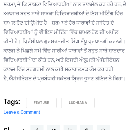
ਸ਼ਰਮਾ, ਜੋ ਕਿ ਸਾਬਕਾ ਵਿਦਿਆਰਥੀਆਂ ਨਾਲ ਤਾਲਮੇਲ ਕਰ ਰਹੇ ਹਨ, ਦੇ
ਅਨੁਸਾਰ ਬਹੁਤ ਸਾਰੇ ਸਾਬਕਾ ਵਿਦਿਆਰਥੀਆਂ ਦੇ ਇਸ ਮੀਟਿੰਗ ਵਿੱਚ
ਸ਼ਾਮਲ ਹੋਣ ਦੀ ਉਮੀਦ ਹੈ। ਸ਼ਰਮਾ ਨੇ ਹੋਰ ਧਾਰਾਵਾਂ ਦੇ ਸਾਹਿਤ ਦੇ
ਵਿਦਿਆਰਥੀਆਂ ਨੂੰ ਵੀ ਇਸ ਮੀਟਿੰਗ ਵਿੱਚ ਸ਼ਾਮਲ ਹੋਣ ਦੀ ਅਪੀਲ
ਕੀਤੀ ਹੈ। ਪ੍ਰਿੰਸੀਪਲ ਗੁਰਸ਼ਰਨਜੀਤ ਸਿੰਘ ਸੰਧੂ ਪ੍ਰਧਾਨਗੀ ਕਰਨਗੇ।
ਕਾਲਜ ਨੇ ਪਿਛਲੇ ਸਮੇਂ ਵਿੱਚ ਸਾਰੀਆਂ ਧਾਰਾਵਾਂ ਤੋਂ ਬਹੁਤ ਸਾਰੇ ਸ਼ਾਨਦਾਰ
ਵਿਦਿਆਰਥੀ ਪੈਦਾ ਕੀਤੇ ਹਨ, ਅਤੇ ਇਸਦੀ ਐਲੂਮਨੀ ਐਸੋਸੀਏਸ਼ਨ
ਕਾਲਜ ਵਿੱਚ ਸਰਗਰਮੀ ਨਾਲ ਕਈ ਸਕਾਰਾਤਮਕ ਕੰਮ ਕਰ ਰਹੀ
ਹੈ, ਐਸੋਸੀਏਸ਼ਨ ਦੇ ਪ੍ਰਬੰਧਕੀ ਸਕੱਤਰ ਬ੍ਰਿਜ ਭੂਸ਼ਣ ਗੋਇਲ ਨੇ ਕਿਹਾ।
Tags:
FEATURE
LUDHIANA
on
Leave a Comment
1975 ਦੇ
ਐਮਏ