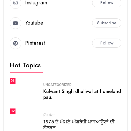
Instagram
Follow
Youtube
Subscribe
Pinterest
Follow
Hot Topics
01
UNCATEGORIZED
Kulwant Singh dhaliwal at homeland
pau.
02
ਮੁੱਖ ਪੰਨਾ
1975 ਦੇ ਐਮਏ ਅੰਗਰੇਜ਼ੀ ਪਾਸਆਊਟਾਂ ਦੀ
ਗੋਲਡਨ.