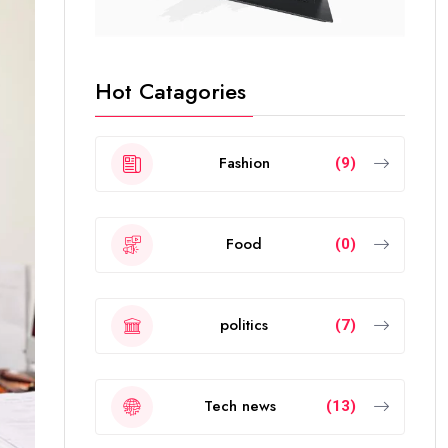
Hot Catagories
Fashion
(9)
Food
(0)
politics
(7)
Tech news
(13)