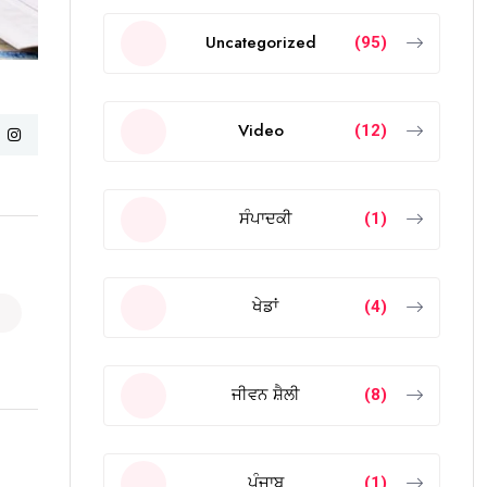
Uncategorized
(95)
Video
(12)
ਸੰਪਾਦਕੀ
(1)
ਖੇਡਾਂ
(4)
ਜੀਵਨ ਸ਼ੈਲੀ
(8)
ਪੰਜਾਬ
(1)