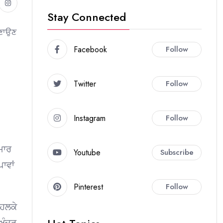
Stay Connected
ਬਣਾਉਣ
Facebook
Follow
Twitter
Follow
Instagram
Follow
ਮਾਰ
Youtube
Subscribe
ਾਵਾਂ
Pinterest
Follow
 ਹਲਕੇ
 ਅੰਦਰ