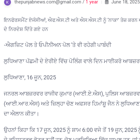
thepunjabnews.com@gmail.com /
1 year
June 18, 2025
ਇਨਫੋਰਸਮੈਂਟ ਏਜੰਸੀਆਂ, ਐਫ.ਐਸ.ਟੀ ਅਤੇ ਐਸ.ਐਸ.ਟੀ ਨੂੰ ‘ਨਾਕਾ’ ਤੇਜ਼ ਕਰਨ
ਦੇ ਨਿਰਦੇਸ਼ ਦਿੱਤੇ ਗਏ ਹਨ
-ਐਗਜ਼ਿਟ ਪੋਲ ਤੇ ਓਪੀਨੀਅਨ ਪੋਲ ’ਤੇ ਵੀ ਰਹੇਗੀ ਪਾਬੰਦੀ
ਲੁਧਿਆਣਾ ਪੱਛਮੀ ਦੇ ਏਰੀਏ ਵਿੱਚ ਪੋਲਿੰਗ ਵਾਲੇ ਦਿਨ ਮਾਈਕਰੋ ਆਬਜ਼ਰ
ਲੁਧਿਆਣਾ, 16 ਜੂਨ, 2025
ਜਨਰਲ ਆਬਜ਼ਰਵਰ ਰਾਜੀਵ ਕੁਮਾਰ (ਆਈ.ਏ.ਐਸ), ਪੁਲਿਸ ਆਬਜ਼ਰਵਰ 
(ਆਈ.ਆਰ.ਐਸ) ਅਤੇ ਜ਼ਿਲ੍ਹਾ ਚੋਣ ਅਫਸਰ ਹਿਮਾਂਸ਼ੂ ਜੈਨ ਨੇ ਲੁਧਿਆਣਾ
ਦਾ ਐਲਾਨ ਕੀਤਾ।
ਉਹਨਾਂ ਕਿਹਾ ਕਿ 17 ਜੂਨ, 2025 ਨੂੰ ਸ਼ਾਮ 6:00 ਵਜੇ ਤੋਂ 19 ਜੂਨ, 202
ਦੇ ਰਜਿਸਟਰਡ ਵੋਟਰ ਨਹੀਂ ਹਨ, ਚੋਣ ਪ੍ਰਕਿਰਿਆ ਵਿੱਚ ਸ਼ਾਮਲ ਹਨ, ਜਾਂ ਰ