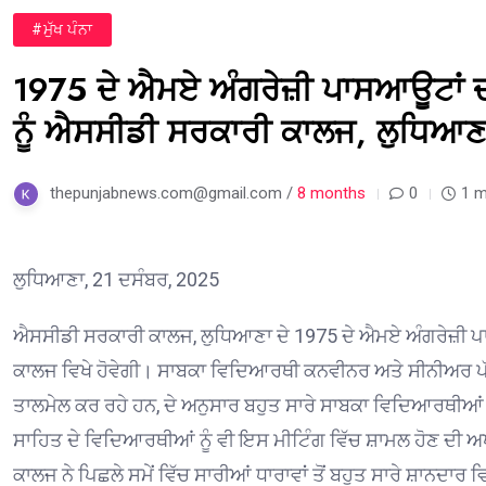
#ਮੁੱਖ ਪੰਨਾ
1975 ਦੇ ਐਮਏ ਅੰਗਰੇਜ਼ੀ ਪਾਸਆਊਟਾਂ 
ਨੂੰ ਐਸਸੀਡੀ ਸਰਕਾਰੀ ਕਾਲਜ, ਲੁਧਿਆਣਾ 
thepunjabnews.com@gmail.com /
8 months
0
1 m
ਲੁਧਿਆਣਾ, 21 ਦਸੰਬਰ, 2025
ਐਸਸੀਡੀ ਸਰਕਾਰੀ ਕਾਲਜ, ਲੁਧਿਆਣਾ ਦੇ 1975 ਦੇ ਐਮਏ ਅੰਗਰੇਜ਼ੀ ਪਾ
ਕਾਲਜ ਵਿਖੇ ਹੋਵੇਗੀ। ਸਾਬਕਾ ਵਿਦਿਆਰਥੀ ਕਨਵੀਨਰ ਅਤੇ ਸੀਨੀਅਰ ਪੱਤ
ਤਾਲਮੇਲ ਕਰ ਰਹੇ ਹਨ, ਦੇ ਅਨੁਸਾਰ ਬਹੁਤ ਸਾਰੇ ਸਾਬਕਾ ਵਿਦਿਆਰਥੀਆਂ ਦੇ 
ਸਾਹਿਤ ਦੇ ਵਿਦਿਆਰਥੀਆਂ ਨੂੰ ਵੀ ਇਸ ਮੀਟਿੰਗ ਵਿੱਚ ਸ਼ਾਮਲ ਹੋਣ ਦੀ ਅ
ਕਾਲਜ ਨੇ ਪਿਛਲੇ ਸਮੇਂ ਵਿੱਚ ਸਾਰੀਆਂ ਧਾਰਾਵਾਂ ਤੋਂ ਬਹੁਤ ਸਾਰੇ ਸ਼ਾਨ