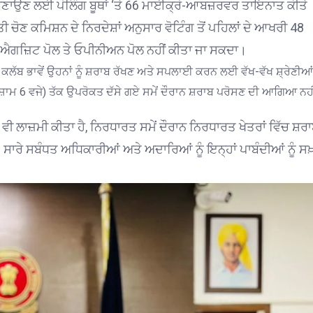
ੀ ਬਣਾਉਣ ਲਈ ਪੋਲਿੰਗ ਬੂਥਾਂ ‘ਤੇ 66 ਮਾਈਕ੍ਰੋ-ਆਬਜ਼ਰਵਰ ਤਾਇਨਾਤ ਕੀਤੇ
ਚੋਣ ਕਮਿਸ਼ਨ ਦੇ ਨਿਰਦੇਸ਼ਾਂ ਅਨੁਸਾਰ ਵੋਟਿੰਗ ਤੋਂ ਪਹਿਲਾਂ ਦੇ ਆਖਰੀ 48
ੀ ਐਗਜ਼ਿਟ ਪੋਲ ਤੇ ਓਪੀਨੀਅਨ ਪੋਲ ਨਹੀਂ ਕੀਤਾ ਜਾ ਸਕਦਾ।
 ਕਲੱਬ ਭਾਵੇਂ ਉਹਨਾਂ ਨੂੰ ਸ਼ਰਾਬ ਰੱਖਣ ਅਤੇ ਸਪਲਾਈ ਕਰਨ ਲਈ ਵੱਖ-ਵੱਖ ਸ਼੍ਰੇਣੀਆਂ
ੂਨ (ਸ਼ਾਮ 6 ਵਜੇ) ਤੱਕ ਉਪਰੋਕਤ ਦੱਸੇ ਗਏ ਸਮੇਂ ਦੌਰਾਨ ਸ਼ਰਾਬ ਪਰੋਸਣ ਦੀ ਆਗਿਆ ਨਹੀ
 ਵੀ ਲਾਜ਼ਮੀ ਕੀਤਾ ਹੈ, ਨਿਰਧਾਰਤ ਸਮੇਂ ਦੌਰਾਨ ਨਿਰਧਾਰਤ ਖੇਤਰਾਂ ਵਿੱਚ ਸ਼ਰ
। ਸਾਰੇ ਸਬੰਧਤ ਅਧਿਕਾਰੀਆਂ ਅਤੇ ਅਦਾਰਿਆਂ ਨੂੰ ਇਨ੍ਹਾਂ ਪਾਬੰਦੀਆਂ ਨੂੰ ਸਖ