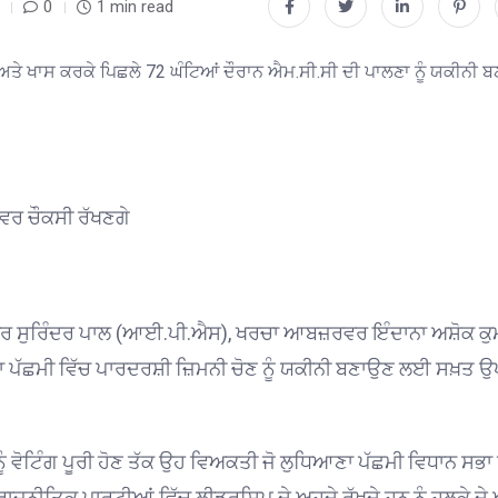
0
1 min read
 ਅਤੇ ਖਾਸ ਕਰਕੇ ਪਿਛਲੇ 72 ਘੰਟਿਆਂ ਦੌਰਾਨ ਐਮ.ਸੀ.ਸੀ ਦੀ ਪਾਲਣਾ ਨੂੰ ਯਕੀਨੀ 
ਵਰ ਚੌਕਸੀ ਰੱਖਣਗੇ
ਸੁਰਿੰਦਰ ਪਾਲ (ਆਈ.ਪੀ.ਐਸ), ਖਰਚਾ ਆਬਜ਼ਰਵਰ ਇੰਦਾਨਾ ਅਸ਼ੋਕ ਕੁ
 ਪੱਛਮੀ ਵਿੱਚ ਪਾਰਦਰਸ਼ੀ ਜ਼ਿਮਨੀ ਚੋਣ ਨੂੰ ਯਕੀਨੀ ਬਣਾਉਣ ਲਈ ਸਖ਼ਤ ਉਪ
5 ਨੂੰ ਵੋਟਿੰਗ ਪੂਰੀ ਹੋਣ ਤੱਕ ਉਹ ਵਿਅਕਤੀ ਜੋ ਲੁਧਿਆਣਾ ਪੱਛਮੀ ਵਿਧਾਨ ਸਭਾ
ਾਜਨੀਤਿਕ ਪਾਰਟੀਆਂ ਵਿੱਚ ਲੀਡਰਸ਼ਿਪ ਦੇ ਅਹੁਦੇ ਰੱਖਦੇ ਹਨ ਨੂੰ ਹਲਕੇ ਦੇ