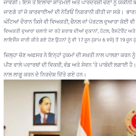
ਜਾਵੇਗੀ। ਇਸ ਤੋਂ ਇਲਾਵਾ ਸ਼ਾਂਤਮਈ ਅਤੇ ਪਾਰਦਰਸ਼ੀ ਚੋਣਾਂ ਨੂੰ ਯਕੀਨ
ਜਾਣਗੇ ਤਾਂ ਜੋ ਕਾਰਵਾਈਆਂ ਦੀ ਨੇੜਿਓਂ ਨਿਗਰਾਨੀ ਕੀਤੀ ਜਾ ਸਕੇ। ਭਾਰਤੀ 
ਘੰਟਿਆਂ ਦੌਰਾਨ ਕਿਸੇ ਵੀ ਵਿਅਕਤੀ, ਚੈਨਲ ਜਾਂ ਪੋਰਟਲ ਦੁਆਰਾ ਕੋਈ ਵ
ਵਿਅਕਤੀ ਦੁਆਰਾ ਚਲਾਏ ਜਾ ਰਹੇ ਸ਼ਰਾਬ ਦੀਆਂ ਦੁਕਾਨਾਂ, ਹੋਟਲ, ਰੈਸਟੋਰੈਂਟ ਅਤੇ
ਲਾਇਸੈਂਸ ਜਾਰੀ ਕੀਤੇ ਗਏ ਹੋਣ ਉਹਨਾਂ ਨੂੰ ਵੀ 17 ਜੂਨ (ਸ਼ਾਮ 6 ਵਜੇ) ਤੋਂ 19 ਜ
ਜ਼ਿਲ੍ਹਾ ਚੋਣ ਅਫਸਰ ਨੇ ਇਨ੍ਹਾਂ ਹੁਕਮਾਂ ਦੀ ਸਖ਼ਤੀ ਨਾਲ ਪਾਲਣਾ ਕਰਨ ਨੂੰ
ਪੀਣ ਵਾਲੇ ਪਦਾਰਥਾਂ ਦੀ ਵਿਕਰੀ, ਵੰਡ ਅਤੇ ਸੇਵਨ ‘ਤੇ ਪਾਬੰਦੀ ਲਗਾਈ ਹੈ
ਨਾਲ ਲਾਗੂ ਕਰਨ ਦੇ ਨਿਰਦੇਸ਼ ਦਿੱਤੇ ਗਏ ਹਨ।