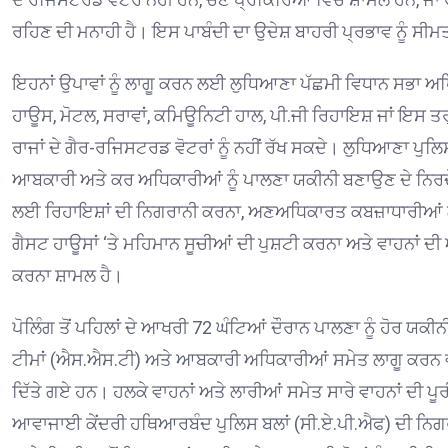
ਰਹਿਣ ਦੀ ਮਨਾਹੀ ਹੈ। ਇਸ ਪਾਬੰਦੀ ਦਾ ਉਦੇਸ਼ ਬਾਹਰੀ ਪ੍ਰਭਾਵ ਨੂੰ ਸੀ
ਇਹਨਾਂ ਉਪਾਵਾਂ ਨੂੰ ਲਾਗੂ ਕਰਨ ਲਈ ਲੁਧਿਆਣਾ ਪੱਛਮੀ ਵਿਧਾਨ ਸਭਾ ਅਧ
ਹਾਊਸ, ਮੋਟਲ, ਸਰਾਵਾਂ, ਕਮਿਊਨਿਟੀ ਹਾਲ, ਪੀ.ਜੀ ਰਿਹਾਇਸ਼ ਜਾਂ ਇਸ ਤਰ੍ਹਾਂ
ਰਾਜਾਂ ਦੇ ਗੈਰ-ਰਜਿਸਟਰਡ ਵੋਟਰਾਂ ਨੂੰ ਨਹੀਂ ਰੱਖ ਸਕਦੇ। ਲੁਧਿਆਣਾ ਪ
ਆਬਕਾਰੀ ਅਤੇ ਕਰ ਅਧਿਕਾਰੀਆਂ ਨੂੰ ਪਾਲਣਾ ਯਕੀਨੀ ਬਣਾਉਣ ਦੇ ਨਿਰਦੇਸ਼ ਦਿ
ਲਈ ਰਿਹਾਇਸ਼ਾਂ ਦੀ ਨਿਗਰਾਨੀ ਕਰਨਾ, ਅਣਅਧਿਕਾਰਤ ਕਬਜ਼ਾਧਾਰੀਆਂ ਲ
ਗੈਸਟ ਹਾਊਸਾਂ ‘ਤੇ ਮਹਿਮਾਨ ਸੂਚੀਆਂ ਦੀ ਪੁਸ਼ਟੀ ਕਰਨਾ ਅਤੇ ਵਾਹਨਾਂ ਦ
ਕਰਨਾ ਸ਼ਾਮਲ ਹੈ।
ਪੋਲਿੰਗ ਤੋਂ ਪਹਿਲਾਂ ਦੇ ਆਖਰੀ 72 ਘੰਟਿਆਂ ਦੌਰਾਨ ਪਾਲਣਾ ਨੂੰ ਹੋਰ
ਟੀਮਾਂ (ਐਸ.ਐਸ.ਟੀ) ਅਤੇ ਆਬਕਾਰੀ ਅਧਿਕਾਰੀਆਂ ਸਮੇਤ ਲਾਗੂ ਕਰਨ ਵਾ
ਦਿੱਤੇ ਗਏ ਹਨ। ਹਲਕੇ ਵਾਹਨਾਂ ਅਤੇ ਲਾਰੀਆਂ ਸਮੇਤ ਸਾਰੇ ਵਾਹਨਾਂ ਦੀ ਪੂ
ਆਵਾਜਾਈ ਕੇਂਦਰੀ ਹਥਿਆਰਬੰਦ ਪੁਲਿਸ ਬਲਾਂ (ਸੀ.ਏ.ਪੀ.ਐਫ) ਦੀ ਨਿਗਰ