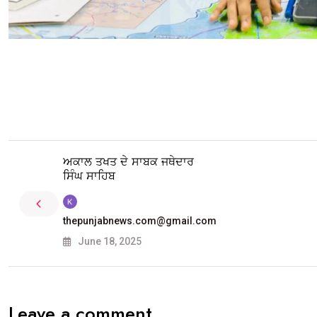
ਅਕਾਲ ਤਖਤ ਦੇ ਸਾਬਕ ਜਥੇਦਾਰ
ਸਿੰਘ ਸਾਹਿਬ
thepunjabnews.com@gmail.com
June 18, 2025
Leave a comment