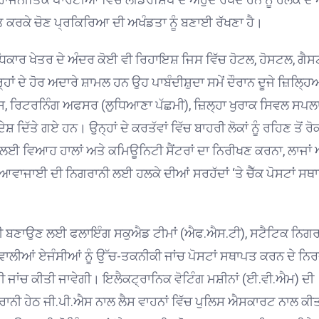
ਮਤ ਕਰਕੇ ਚੋਣ ਪ੍ਰਕਿਰਿਆ ਦੀ ਅਖੰਡਤਾ ਨੂੰ ਬਣਾਈ ਰੱਖਣਾ ਹੈ।
ਿਕਾਰ ਖੇਤਰ ਦੇ ਅੰਦਰ ਕੋਈ ਵੀ ਰਿਹਾਇਸ਼ ਜਿਸ ਵਿੱਚ ਹੋਟਲ, ਹੋਸਟਲ, ਗੈਸ
 ਦੇ ਹੋਰ ਅਦਾਰੇ ਸ਼ਾਮਲ ਹਨ ਉਹ ਪਾਬੰਦੀਸ਼ੁਦਾ ਸਮੇਂ ਦੌਰਾਨ ਦੂਜੇ ਜ਼ਿਲ੍ਹਿਆ
ੁਲਿਸ, ਰਿਟਰਨਿੰਗ ਅਫਸਰ (ਲੁਧਿਆਣਾ ਪੱਛਮੀ), ਜ਼ਿਲ੍ਹਾ ਖੁਰਾਕ ਸਿਵਲ ਸਪਲ
ੱਤੇ ਗਏ ਹਨ। ਉਨ੍ਹਾਂ ਦੇ ਕਰਤੱਵਾਂ ਵਿੱਚ ਬਾਹਰੀ ਲੋਕਾਂ ਨੂੰ ਰਹਿਣ ਤੋਂ ਰ
ਈ ਵਿਆਹ ਹਾਲਾਂ ਅਤੇ ਕਮਿਊਨਿਟੀ ਸੈਂਟਰਾਂ ਦਾ ਨਿਰੀਖਣ ਕਰਨਾ, ਲਾਜਾਂ 
ੀ ਆਵਾਜਾਈ ਦੀ ਨਿਗਰਾਨੀ ਲਈ ਹਲਕੇ ਦੀਆਂ ਸਰਹੱਦਾਂ ‘ਤੇ ਚੈੱਕ ਪੋਸਟਾਂ ਸ
 ਯਕੀਨੀ ਬਣਾਉਣ ਲਈ ਫਲਾਇੰਗ ਸਕੁਐਡ ਟੀਮਾਂ (ਐਫ.ਐਸ.ਟੀ), ਸਟੈਟਿਕ ਨਿਗਰ
ਲੀਆਂ ਏਜੰਸੀਆਂ ਨੂੰ ਉੱਚ-ਤਕਨੀਕੀ ਜਾਂਚ ਪੋਸਟਾਂ ਸਥਾਪਤ ਕਰਨ ਦੇ ਨਿਰਦ
ਰੀ ਜਾਂਚ ਕੀਤੀ ਜਾਵੇਗੀ। ਇਲੈਕਟ੍ਰਾਨਿਕ ਵੋਟਿੰਗ ਮਸ਼ੀਨਾਂ (ਈ.ਵੀ.ਐਮ) ਦੀ
ਾਨੀ ਹੇਠ ਜੀ.ਪੀ.ਐਸ ਨਾਲ ਲੈਸ ਵਾਹਨਾਂ ਵਿੱਚ ਪੁਲਿਸ ਐਸਕਾਰਟ ਨਾਲ ਕੀ