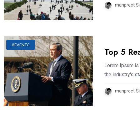
manpreet Si
#EVENTS
Top 5 Re
Lorem Ipsum is 
the industry's 
manpreet Si