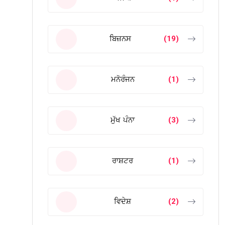
ਬਿਜ਼ਨਸ
(19)
ਮਨੋਰੰਜਨ
(1)
ਮੁੱਖ ਪੰਨਾ
(3)
ਰਾਸ਼ਟਰ
(1)
ਵਿਦੇਸ਼
(2)