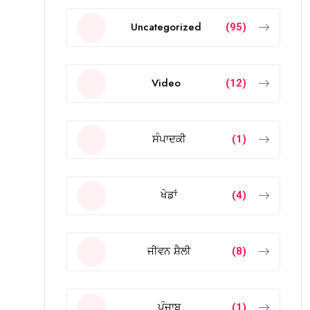
Uncategorized
(95)
Video
(12)
ਸੰਪਾਦਕੀ
(1)
ਖੇਡਾਂ
(4)
ਜੀਵਨ ਸ਼ੈਲੀ
(8)
ਪੰਜਾਬ
(1)