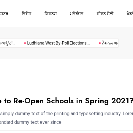
ਾਸ਼ਟਰ
ਵਿਦੇਸ਼
ਬਿਜ਼ਨਸ
ਮਨੋਰੰਜਨ
ਜੀਵਨ ਸ਼ੈਲੀ
ਖੇਡਾ
Ludhiana
Music
Politics
Sports
ਾਂ...
Ludhiana West By-Poll Elections:...
ਨੈਸ਼ਨਲ ਅਵਾਰਡੀ ਅਧਿਆ
le to Re-Open Schools in Spring 2021
simply dummy text of the printing and typesetting industry. Lor
standard dummy text ever since