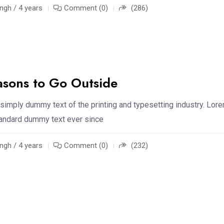
ngh / 4 years
Comment (0)
(286)
asons to Go Outside
simply dummy text of the printing and typesetting industry. Lor
standard dummy text ever since
ngh / 4 years
Comment (0)
(232)