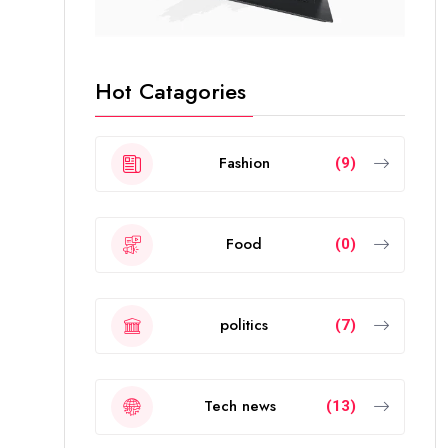
Hot Catagories
Fashion
(9)
Food
(0)
politics
(7)
Tech news
(13)